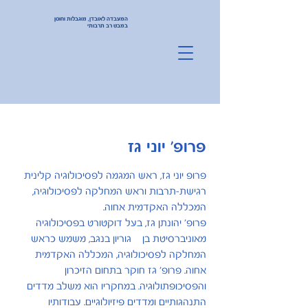
המעבדה ל
אובדן, מוגבלות וחוסן
במבט רב תרבותי
פרופ' יוני גז
פרופ יוני גז, ראש המגמה לפסיכולוגיה קלינית
רגישת-תרבות וראש המחלקה לפסיכולוגיה,
המכללה האקדמית אחוה.
פרופ' יהונתן גז, בעל דוקטורט בפסיכולוגיה
מאוניברסיטת בן – גוריון בנגב, משמש כראש
המחלקה לפסיכולוגיה, המכללה האקדמית
אחוה. פרופ' גז חוקר בתחום הזיכרון
והפסיכופתולוגיה. במחקריו הוא משלב מדדים
התנהגותיים ומדדים פיזיולוגיים. עבודותיו