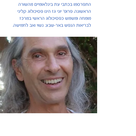
התפרסמו בכתבי עת בינלאומיים מהשורה
הראשונה. פרופ' יוני גז הינו פסיכולוג קליני
מומחה ומשמש כפסיכולוג הראשי במרכז
לבריאות הנפש באר-שבע. נשוי ואב לחמישה.
פרסומים