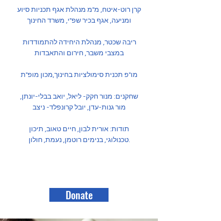
קרן רוט-איטח, מ"מ מנהלת אגף תכניות סיוע
ומניעה, אגף בכיר שפ"י, משרד החינוך
ריבה שכטר, מנהלת היחידה להתמודדות
במצבי משבר, חירום והתאבדות
מו"פ תכנית סימולציות בחינוך,מכון מופ"ת
שחקנים: מנור חקק- ליאל, יואב בבלי-יונתן,
מור גנות-עדן, יובל קרונפלד- ניצב
תודות: אורית לבון, חיים טאוב, תיכון
טכנולוגי, בנימים רוטמן, נעמת, חולון.
Donate